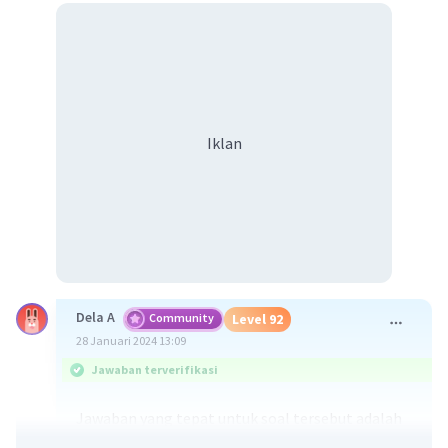
Iklan
Dela A
Community
Level 92
28 Januari 2024 13:09
Jawaban terverifikasi
Jawaban yang tepat untuk soal tersebut adalah
ekstrusi magma merupakan proses keluarnya