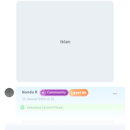
Iklan
Nanda R
Community
Level 89
13 Januari 2024 11:10
Jawaban terverifikasi
Ekspor adalah kegiatan mengeluarkan barang
dari daerah pabean Indonesia ke daerah pabean