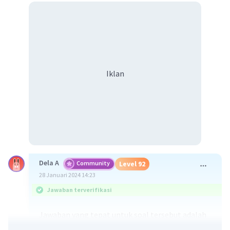
Iklan
Dela A
Community
Level 92
28 Januari 2024 14:23
Jawaban terverifikasi
Jawaban yang tepat untuk soal tersebut adalah
delina merupakan lubang-lubang yang