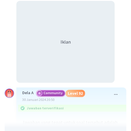
Iklan
Dela A
Community
Level 92
30 Januari 2024 20:50
Jawaban terverifikasi
Jawaban yang tepat untuk soal tersebut adalah
dolina merupakan lubang-lubang yang