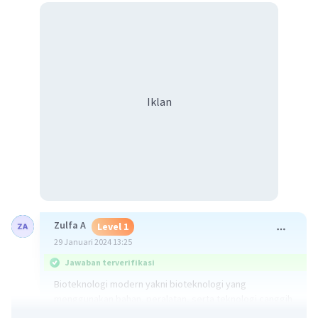
Iklan
Zulfa A
Level 1
29 Januari 2024 13:25
Jawaban terverifikasi
Bioteknologi modern yakni bioteknologi yang
menggunakan bahan, peralatan, serta teknologi canggih
dalam prosesnya, melibatkan penerapan bioteknologi