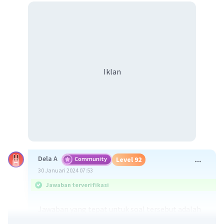
Iklan
Dela A
Community
Level 92
30 Januari 2024 07:53
Jawaban terverifikasi
Jawaban yang tepat untuk soal tersebut adalah
batolit merupakan magma yang menembus