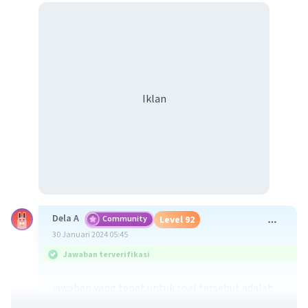
Iklan
Dela A
Community
Level 92
30 Januari 2024 05:45
Jawaban terverifikasi
jawaban yang tepat untuk soal tersebut adalah
barang jadi merupakan barang yang telah