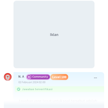
Iklan
N. A
Community
Level 100
02 Februari 2024 02:00
Jawaban terverifikasi
Jawaban yang tepat untuk soal tersebut adalah:
Atlas adalah kumpulan dari peta.