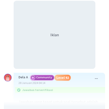
Iklan
Dela A
Community
Level 92
28 Januari 2024 04:14
Jawaban terverifikasi
Jawaban yang tepat untuk soal tersebut adalah
aliran energi merupakan proses pemindahan