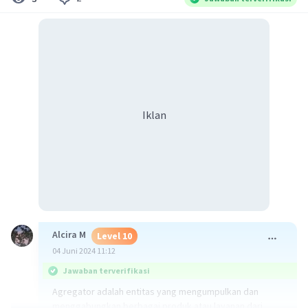
Iklan
Alcira M
Level 10
04 Juni 2024 11:12
Jawaban terverifikasi
Agregator adalah entitas yang mengumpulkan dan
menggabungkan berbagai produk atau layanan dari