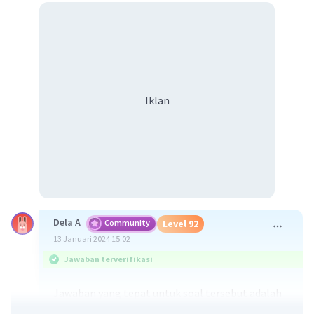
Iklan
Dela A
Community
Level 92
13 Januari 2024 15:02
Jawaban terverifikasi
Jawaban yang tepat untuk soal tersebut adalah
abrasi merupakan erosi yang disebabkan oleh