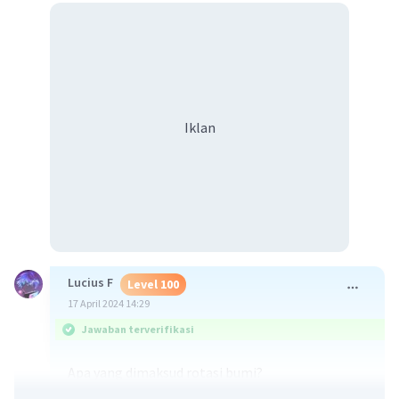
Iklan
Lucius F
Level 100
17 April 2024 14:29
Jawaban terverifikasi
Apa yang dimaksud rotasi bumi?
Rotasi bumi yaitu
gerakan berputar planet