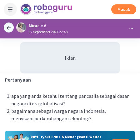
Masuk
Miracle V
12 September 2024 22:48
Iklan
Pertanyaan
apa yang anda ketahui tentang pancasila sebagai dasar
negara di era globalisasi?
bagaimana sebagai warga negara Indonesia,
menyikapi perkembangan teknologi?
Ikuti Tryout SNBT & Menangkan E-Wallet