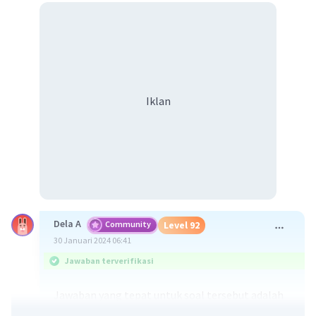
Iklan
Dela A
Community
Level 92
30 Januari 2024 06:41
Jawaban terverifikasi
Jawaban yang tepat untuk soal tersebut adalah
tujuan produksi antara lain sebagai berikut.