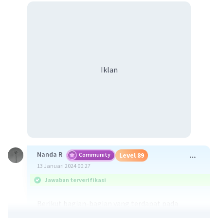
Iklan
Nanda R
Community
Level 89
13 Januari 2024 00:27
Jawaban terverifikasi
Berikut bagian-bagian yang terdapat pada
bunga.