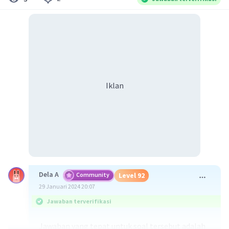
Iklan
Dela A
Community
Level 92
29 Januari 2024 20:07
Jawaban terverifikasi
Jawaban yang tepat untuk soal tersebut adalah