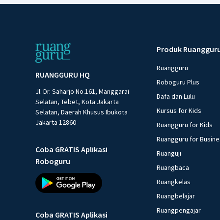
Produk Ruanggur
Ruangguru
RUANGGURU HQ
Roboguru Plus
Jl. Dr. Saharjo No.161, Manggarai
Dafa dan Lulu
Selatan, Tebet, Kota Jakarta
Kursus for Kids
Selatan, Daerah Khusus Ibukota
Jakarta 12860
Ruangguru for Kids
Ruangguru for Busin
Coba GRATIS Aplikasi
Ruanguji
Roboguru
Ruangbaca
Ruangkelas
Ruangbelajar
Ruangpengajar
Coba GRATIS Aplikasi