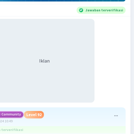
Jawaban terverifikasi
Iklan
Community
Level 92
024 10:49
terverifikasi