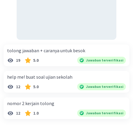
tolong jawaban + caranya untuk besok
19
5.0
Jawaban terverifikasi
help me! buat soal ujian sekolah
12
5.0
Jawaban terverifikasi
nomor 2 kerjain tolong
12
1.0
Jawaban terverifikasi