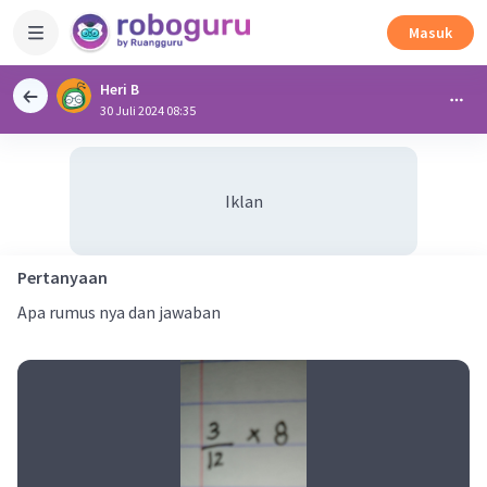
Masuk
Heri B
30 Juli 2024 08:35
Iklan
Pertanyaan
Apa rumus nya dan jawaban