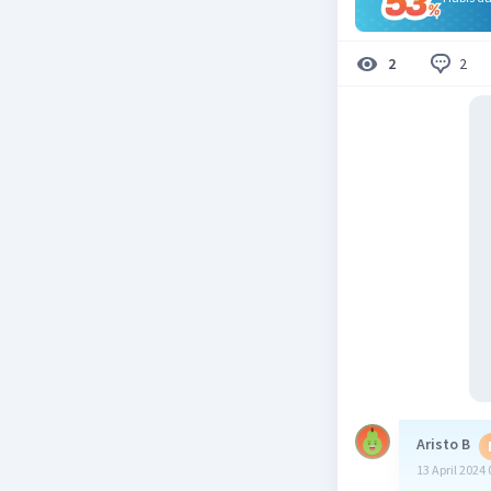
2
2
Aristo B
13 April 2024 