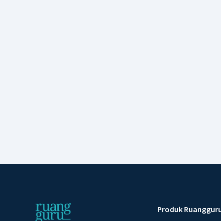
Produk Ruanggur