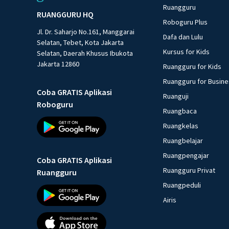
Ruangguru
RUANGGURU HQ
Roboguru Plus
Jl. Dr. Saharjo No.161, Manggarai
Dafa dan Lulu
Selatan, Tebet, Kota Jakarta
Kursus for Kids
Selatan, Daerah Khusus Ibukota
Jakarta 12860
Ruangguru for Kids
Ruangguru for Busin
Coba GRATIS Aplikasi
Ruanguji
Roboguru
Ruangbaca
Ruangkelas
Ruangbelajar
Ruangpengajar
Coba GRATIS Aplikasi
Ruangguru Privat
Ruangguru
Ruangpeduli
Airis