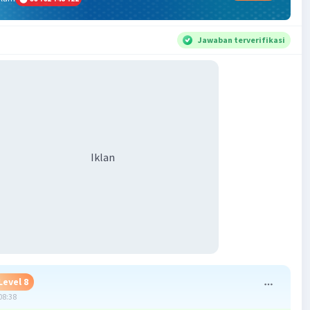
Jawaban terverifikasi
Iklan
Level 8
08:38