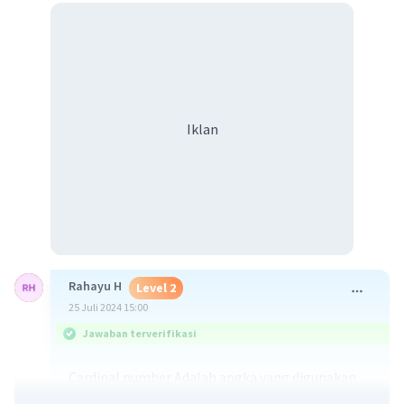
Iklan
Rahayu H
Level 2
25 Juli 2024 15:00
Jawaban terverifikasi
Cardinal number Adalah angka yang digunakan
untuk menunjukkan quantity (jumlah) dan