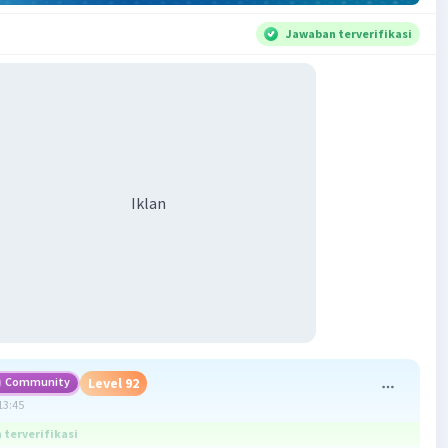
Jawaban terverifikasi
Iklan
Community
Level 92
13:45
terverifikasi