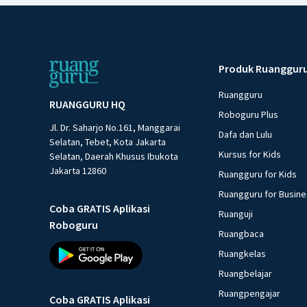
Produk Ruanggur
Ruangguru
RUANGGURU HQ
Roboguru Plus
Jl. Dr. Saharjo No.161, Manggarai
Dafa dan Lulu
Selatan, Tebet, Kota Jakarta
Kursus for Kids
Selatan, Daerah Khusus Ibukota
Jakarta 12860
Ruangguru for Kids
Ruangguru for Busin
Coba GRATIS Aplikasi
Ruanguji
Roboguru
Ruangbaca
Ruangkelas
Ruangbelajar
Ruangpengajar
Coba GRATIS Aplikasi