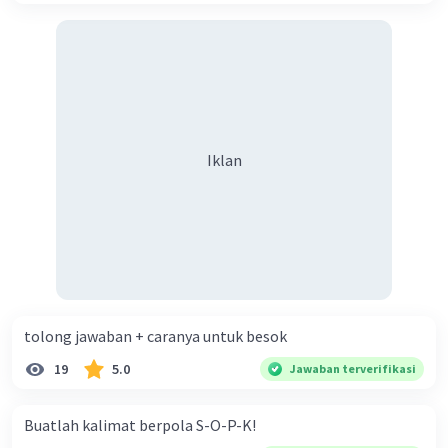
Iklan
tolong jawaban + caranya untuk besok
19
5.0
Jawaban terverifikasi
Buatlah kalimat berpola S-O-P-K!