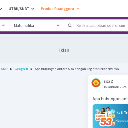
UTBK/SNBT
Produk Ruangguru
Iklan
SMP
Geografi
Apa hubungan antara SDA dengan kegiatan ekonomi ma...
Zizi Z
15 Januari 2024 
Apa hubungan ant
Ikuti T
Habis d