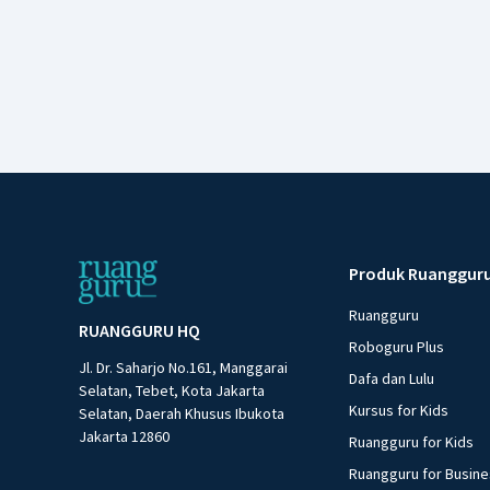
Produk Ruanggur
Ruangguru
RUANGGURU HQ
Roboguru Plus
Jl. Dr. Saharjo No.161, Manggarai
Dafa dan Lulu
Selatan, Tebet, Kota Jakarta
Kursus for Kids
Selatan, Daerah Khusus Ibukota
Jakarta 12860
Ruangguru for Kids
Ruangguru for Busin