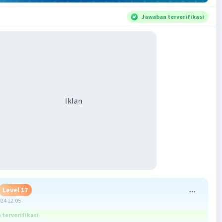
Jawaban terverifikasi
Iklan
Level 17
024 12:05
terverifikasi