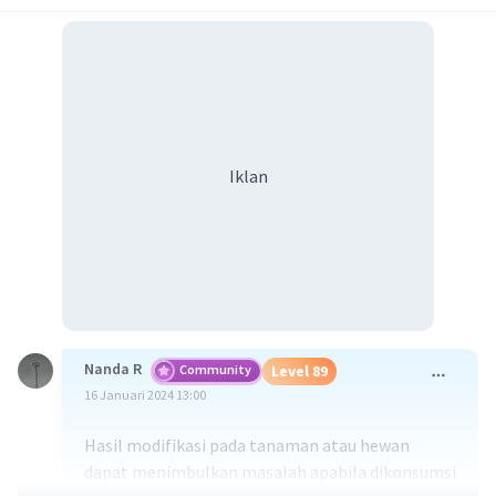
Iklan
Nanda R
Community
Level 89
16 Januari 2024 13:00
Hasil modifikasi pada tanaman atau hewan
dapat menimbulkan masalah apabila dikonsumsi