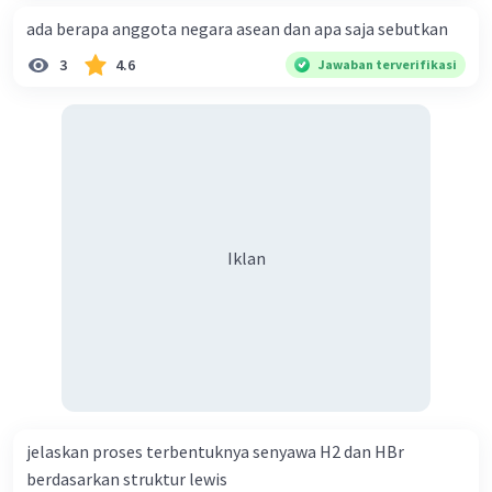
ada berapa anggota negara asean dan apa saja sebutkan
3
4.6
Jawaban terverifikasi
Iklan
jelaskan proses terbentuknya senyawa H2 dan HBr
berdasarkan struktur lewis