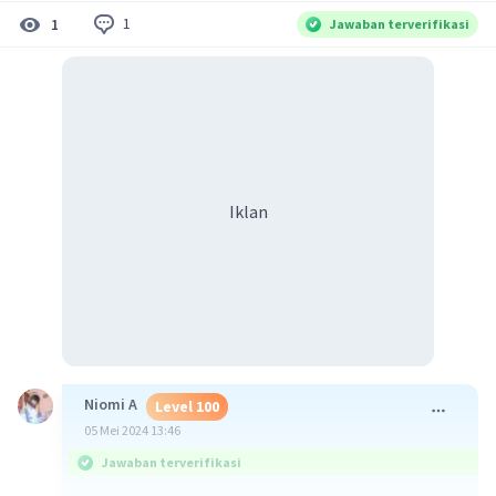
1
1
Jawaban terverifikasi
Iklan
Niomi A
Level 100
05 Mei 2024 13:46
Jawaban terverifikasi