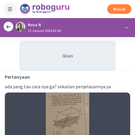
Masuk
Noza N
13 Januari 2024 02:06
Iklan
Pertanyaan
ada yang tau cara nya ga? sekalian penjelasannya ya