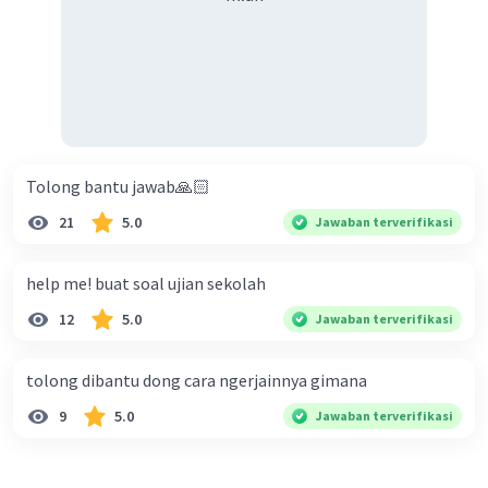
Tolong bantu jawab🙏🏻
21
5.0
Jawaban terverifikasi
help me! buat soal ujian sekolah
12
5.0
Jawaban terverifikasi
tolong dibantu dong cara ngerjainnya gimana
9
5.0
Jawaban terverifikasi