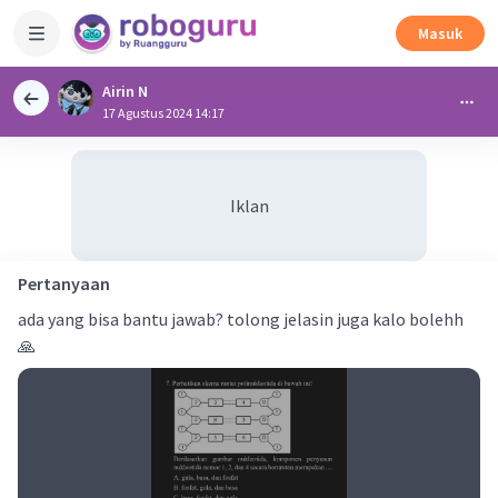
Masuk
Airin N
17 Agustus 2024 14:17
Iklan
Pertanyaan
ada yang bisa bantu jawab? tolong jelasin juga kalo bolehh
🙏