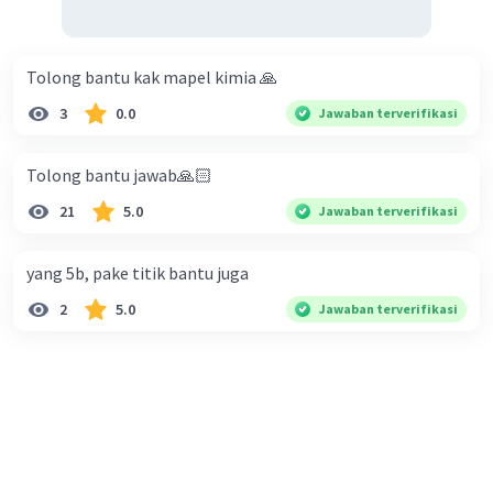
Tolong bantu kak mapel kimia 🙏
3
0.0
Jawaban terverifikasi
Tolong bantu jawab🙏🏻
21
5.0
Jawaban terverifikasi
yang 5b, pake titik bantu juga
2
5.0
Jawaban terverifikasi