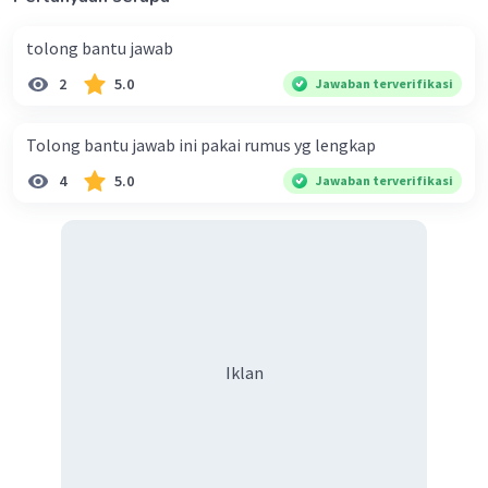
tolong bantu jawab
2
5.0
Jawaban terverifikasi
Tolong bantu jawab ini pakai rumus yg lengkap
4
5.0
Jawaban terverifikasi
Iklan