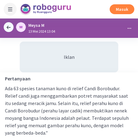
Masuk
Meysa M
13 Mei 2024 13:04
Iklan
Pertanyaan
Ada 63 spesies tanaman kuno di relief Candi Borobudur.
Relief candi juga menggambarkan potret masyarakat saat
itu sedang meracik jamu. Selain itu, relief perahu kuno di
Candi Borobudur (perahu layar cadik) membuktikan nenek
moyang bangsa Indonesia adalah pelaut. Terdapat sepuluh
relief yang memuat gambar perahu kuno, dengan model
yang berbeda-beda."