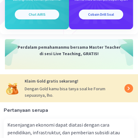
Iklan
·
0.0
(
0
)
Balas
Beri Rating
Chat AiRIS
Cobain Drill Soal
Perdalam pemahamanmu bersama Master Teacher
di sesi Live Teaching, GRATIS!
Klaim Gold gratis sekarang!
Dengan Gold kamu bisa tanya soal ke Forum
sepuasnya, lho.
Pertanyaan serupa
Kesenjangan ekonomi dapat diatasi dengan cara
pendidikan, infrastruktur, dan pemberian subsidi atau