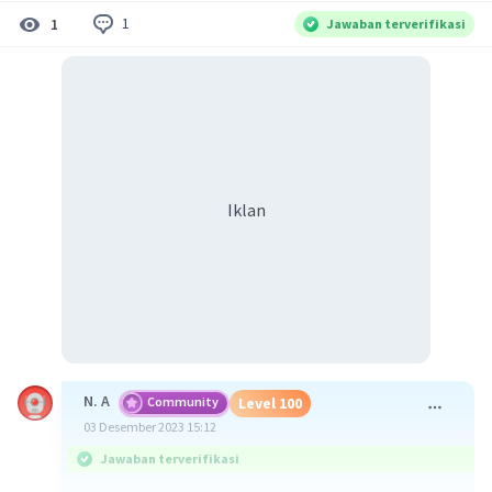
1
1
Jawaban terverifikasi
Iklan
N. A
Community
Level 100
03 Desember 2023 15:12
Jawaban terverifikasi