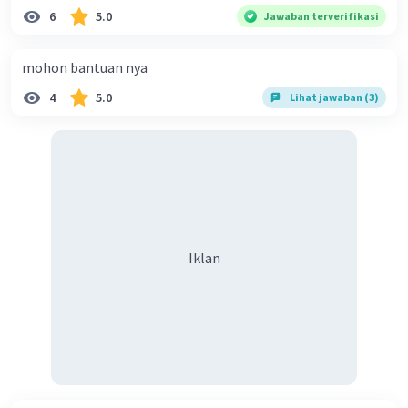
6
5.0
Jawaban terverifikasi
mohon bantuan nya
4
5.0
Lihat jawaban (3)
Iklan