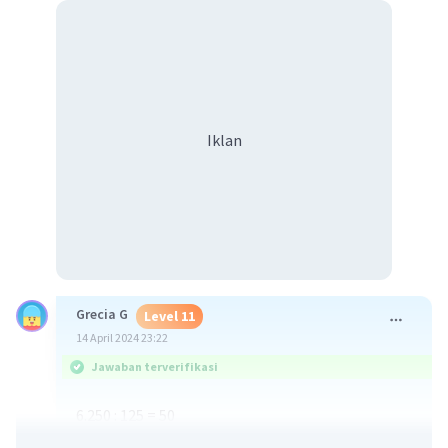
Iklan
Grecia G
Level 11
14 April 2024 23:22
Jawaban terverifikasi
6.250 : 125 = 50