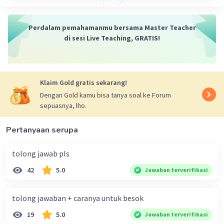
Perdalam pemahamanmu bersama Master Teacher
di sesi Live Teaching, GRATIS!
Klaim Gold gratis sekarang!
Dengan Gold kamu bisa tanya soal ke Forum
sepuasnya, lho.
Pertanyaan serupa
tolong jawab pls
42
5.0
Jawaban terverifikasi
tolong jawaban + caranya untuk besok
19
5.0
Jawaban terverifikasi