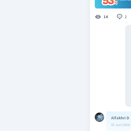
2
14
Alfakhri D
01 Juni 2026 