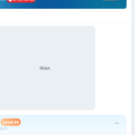
Iklan
Level 64
10:13