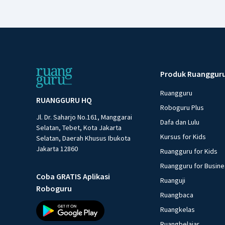
Produk Ruanggur
Ruangguru
RUANGGURU HQ
Roboguru Plus
Jl. Dr. Saharjo No.161, Manggarai
Dafa dan Lulu
Selatan, Tebet, Kota Jakarta
Kursus for Kids
Selatan, Daerah Khusus Ibukota
Jakarta 12860
Ruangguru for Kids
Ruangguru for Busin
Coba GRATIS Aplikasi
Ruanguji
Roboguru
Ruangbaca
Ruangkelas
Ruangbelajar