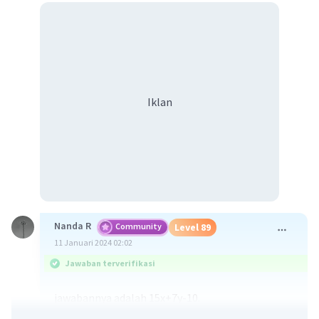
Iklan
Nanda R
Community
Level 89
11 Januari 2024 02:02
Jawaban terverifikasi
jawabannya adalah 15x+7y-10.