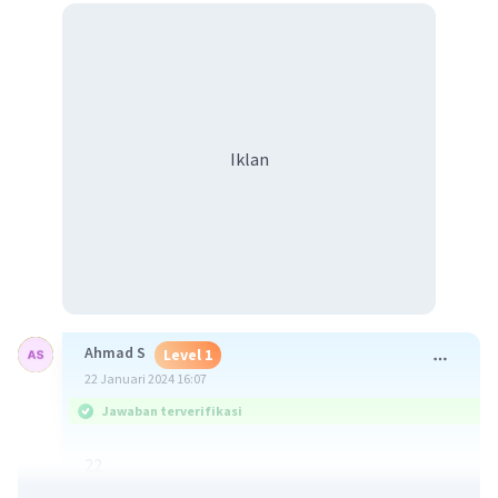
Iklan
Ahmad S
Level 1
22 Januari 2024 16:07
Jawaban terverifikasi
22