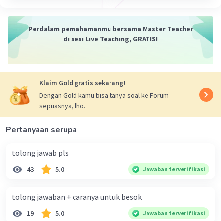
Perdalam pemahamanmu bersama Master Teacher
di sesi Live Teaching, GRATIS!
Klaim Gold gratis sekarang!
Dengan Gold kamu bisa tanya soal ke Forum
sepuasnya, lho.
Pertanyaan serupa
tolong jawab pls
43
5.0
Jawaban terverifikasi
tolong jawaban + caranya untuk besok
19
5.0
Jawaban terverifikasi