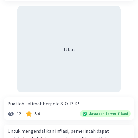
Iklan
Buatlah kalimat berpola S-O-P-K!
12
5.0
Jawaban terverifikasi
Untuk mengendalikan inflasi, pemerintah dapat