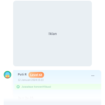
Iklan
Puti R
Level 63
12 Januari 2024 15:13
Jawaban terverifikasi
3x = 2x-15
3x-2x = -15