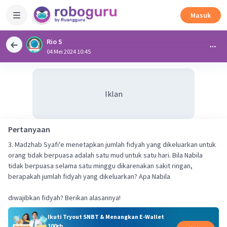
Masuk
Rio S
04 Mei 2024 10:45
Iklan
Pertanyaan
3. Madzhab Syafi'e menetapkan jumlah fidyah yang dikeluarkan untuk
orang tidak berpuasa adalah satu mud untuk satu hari. Bila Nabila
tidak berpuasa selama satu minggu dikarenakan sakit ringan,
berapakah jumlah fidyah yang dikeluarkan? Apa Nabila
diwajibkan fidyah? Berikan alasannya!
Ikuti Tryout SNBT & Menangkan E-Wallet
100rb