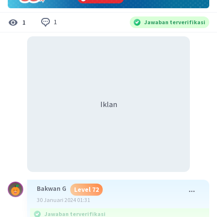
1
1
Jawaban terverifikasi
Iklan
Bakwan G
Level 72
30 Januari 2024 01:31
Jawaban terverifikasi