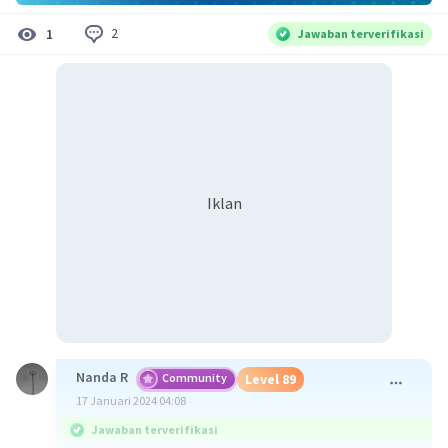
2
1
Jawaban terverifikasi
Iklan
Nanda R
Community
Level 89
17 Januari 2024 04:08
Jawaban terverifikasi