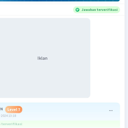
Jawaban terverifikasi
Iklan
 N
Level 7
 2024 13:18
terverifikasi