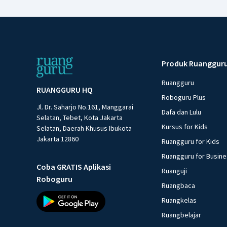
Produk Ruanggur
Ruangguru
RUANGGURU HQ
Roboguru Plus
Jl. Dr. Saharjo No.161, Manggarai
Dafa dan Lulu
Selatan, Tebet, Kota Jakarta
Kursus for Kids
Selatan, Daerah Khusus Ibukota
Jakarta 12860
Ruangguru for Kids
Ruangguru for Busin
Coba GRATIS Aplikasi
Ruanguji
Roboguru
Ruangbaca
Ruangkelas
Ruangbelajar