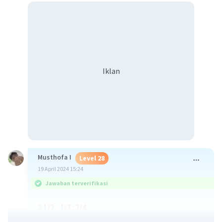
Iklan
Musthofa I
Level 28
19 April 2024 15:24
Jawaban terverifikasi
2 1/2 - 1/3 : 3/4
2 1/2 - 1/3 x 4/3