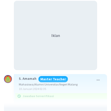
Iklan
S. Amamah
Master Teacher
Mahasiswa/Alumni Universitas Negeri Malang
10 Januari 2024 02:35
Jawaban terverifikasi
Jawaban: 35x²- 42x - 1 = 0