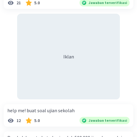
21
5.0
Jawaban terverifikasi
Iklan
help me! buat soal ujian sekolah
12
5.0
Jawaban terverifikasi