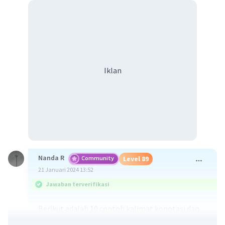
Iklan
Nanda R
Community
Level 89
21 Januari 2024 13:52
Jawaban terverifikasi
Berikut adalah 10 contoh kalimat konotasi dan
denotasi yang saling berhubungan: