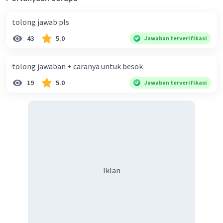
tolong jawab pls
43
5.0
Jawaban terverifikasi
tolong jawaban + caranya untuk besok
19
5.0
Jawaban terverifikasi
Iklan