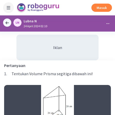
Masuk
Lubna N
24 April 2024 02:10
Iklan
Pertanyaan
1. Tentukan Volume Prisma segitiga dibawah ini!