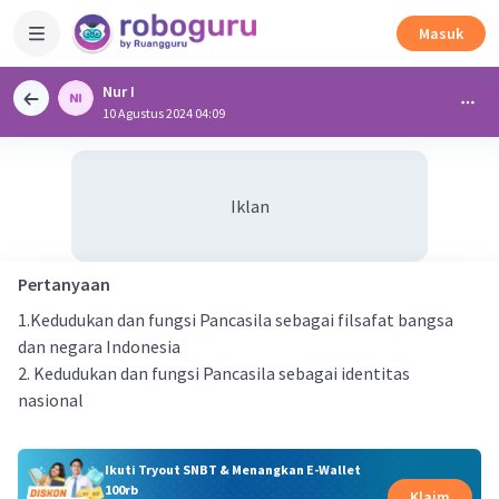
Masuk
Nur I
10 Agustus 2024 04:09
Iklan
Pertanyaan
1.Kedudukan dan fungsi Pancasila sebagai filsafat bangsa
dan negara Indonesia
2. Kedudukan dan fungsi Pancasila sebagai identitas
nasional
Ikuti Tryout SNBT & Menangkan E-Wallet
100rb
Klaim