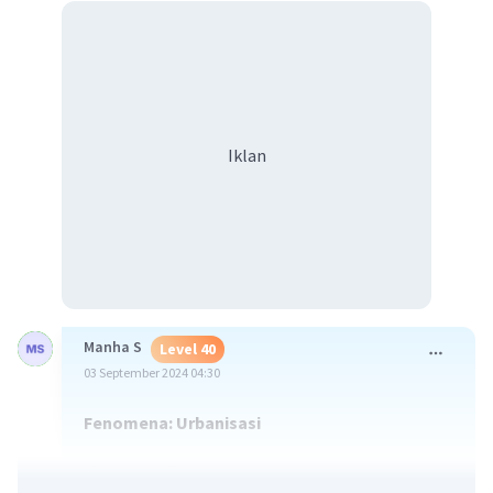
Iklan
Manha S
Level 40
03 September 2024 04:30
Fenomena: Urbanisasi
Lokasi:
Terjadi di kota dan area