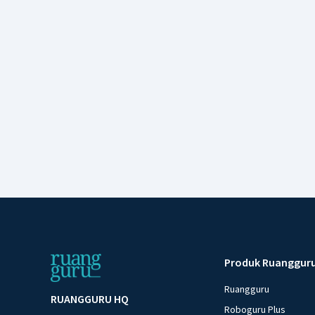
Produk Ruanggur
Ruangguru
RUANGGURU HQ
Roboguru Plus