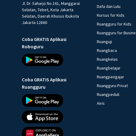
Jl. Dr. Saharjo No.161, Manggarai
Dafa dan Lulu
Selatan, Tebet, Kota Jakarta
Kursus for Kids
Selatan, Daerah Khusus Ibukota
Jakarta 12860
Ruangguru for Kids
Ruangguru for Busin
Coba GRATIS Aplikasi
Ruanguji
Roboguru
Ruangbaca
Ruangkelas
Ruangbelajar
Ruangpengajar
Coba GRATIS Aplikasi
Ruangguru Privat
Ruangguru
Ruangpeduli
Airis