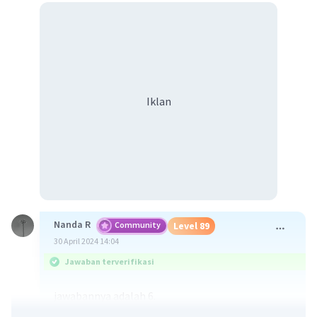
Iklan
Nanda R
Community
Level 89
30 April 2024 14:04
Jawaban terverifikasi
jawabannya adalah 6.