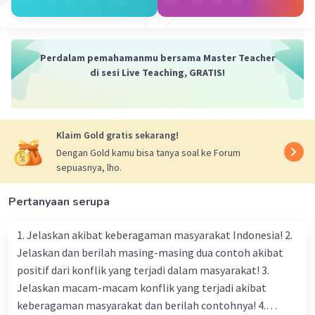
Jawaban terverifikasi
jawaban:
1+2=3
Perdalam pemahamanmu bersama Master Teacher
di sesi Live Teaching, GRATIS!
Klaim Gold gratis sekarang!
Dengan Gold kamu bisa tanya soal ke Forum
sepuasnya, lho.
Pertanyaan serupa
1. Jelaskan akibat keberagaman masyarakat Indonesia! 2.
Jelaskan dan berilah masing-masing dua contoh akibat
positif dari konflik yang terjadi dalam masyarakat! 3.
Jelaskan macam-macam konflik yang terjadi akibat
keberagaman masyarakat dan berilah contohnya! 4.