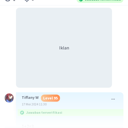
Iklan
Tiffany W
Level 95
17 Mei 2024 11:30
Jawaban terverifikasi
1+2=3