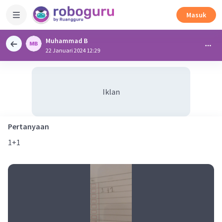
Masuk
Muhammad B
22 Januari 2024 12:29
Iklan
Pertanyaan
1+1